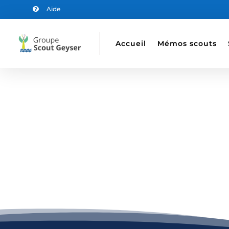
Aide

Accueil
Mémos scouts