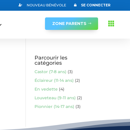
NOUVEAU BÉNÉVOLE
SE CONNECTER


ZONE PARENTS
Parcourir les
catégories
Castor (7-8 ans)
(3)
Éclaireur (11-14 ans)
(2)
En vedette
(4)
Louveteau (9-11 ans)
(2)
Pionnier (14-17 ans)
(3)