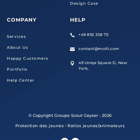
Design Case
COMPANY
HELP
+49 892 358 75

Services
About Us
contact@molti.com

Happy Customers
49 Uniqe Square D, New

York,
Portfolio
Help Center
© Copyright Groupe Scout Geyser - 2026
Protection des jeunes
•
Ratios jeunes/animateurs