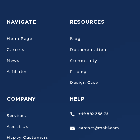
NAVIGATE
RESOURCES
HomePage
Blog
Careers
Documentation
News
Community
Affiliates
Pricing
Design Case
COMPANY
HELP
+49 892 358 75

Services
About Us
contact@molti.com

Happy Customers