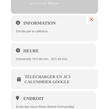
Type d'activité
Réunion
INFORMATION
Entrée par la cafétéria
HEURE
(Vendredi) 19 h 00 min - 20 h 45 min
TÉLÉCHARGER EN .ICS
CALENDRIER GOOGLE
ENDROIT
École des Deux-Rives (Marie-Immaculée)